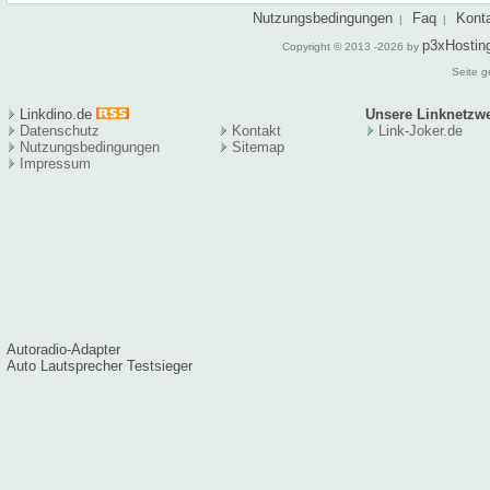
Nutzungsbedingungen
Faq
Kont
|
|
p3xHostin
Copyright © 2013 -2026 by
Seite g
Linkdino.de
Unsere Linknetzw
Datenschutz
Kontakt
Link-Joker.de
Nutzungsbedingungen
Sitema
p
Impressum
Autoradio-Adapter
Auto Lautsprecher Testsieger