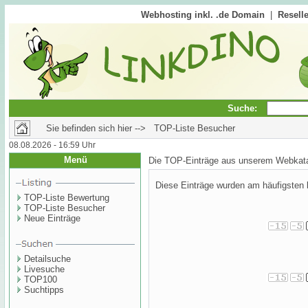
Webhosting inkl. .de Domain
|
Reselle
Suche:
Sie befinden sich hier --> TOP-Liste Besucher
08.08.2026 - 16:59 Uhr
Menü
Die TOP-Einträge aus unserem Webkata
Diese Einträge wurden am häufigsten 
TOP-Liste Bewertung
TOP-Liste Besucher
Neue Einträge
Detailsuche
Livesuche
TOP100
Suchtipps