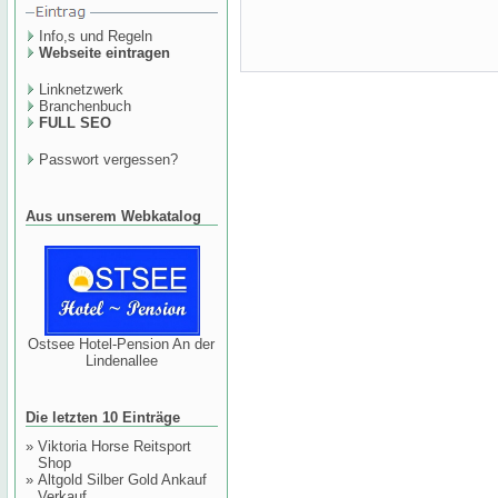
Info,s und Regeln
Webseite eintragen
Linknetzwerk
Branchenbuch
FULL SEO
Passwort vergessen?
Aus unserem Webkatalog
Ostsee Hotel-Pension An der
Lindenallee
Die letzten 10 Einträge
»
Viktoria Horse Reitsport
Shop
»
Altgold Silber Gold Ankauf
Verkauf