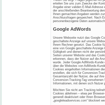
erteilen Sie uns zum Zwecke der Kontak
Angabe einer validen E-Mail-Adresse e
der anschließenden Beantwortung derse
Ihnen gemachten Angaben werden zum 
Anschlussfragen gespeichert. Nach Er
personenbezogene Daten automatisch 
Google AdWords
Unsere Webseite nutzt das Google Con
geschaltete Anzeige auf unsere Webse
Ihrem Rechner gesetzt. Das Cookie für
eine von Google geschaltete Anzeige k
Gültigkeit und dienen nicht der persön
Seiten unserer Website und das Cooki
erkennen, dass der Nutzer auf die Anze
wurde. Jeder Google AdWords-Kunde er
über die Websites von AdWords-Kunden
Cookies eingeholten Informationen di
erstellen, die sich für Conversion-Tr
Gesamtanzahl der Nutzer, die auf ihre
Conversion-Tracking-Tag versehenen Se
Informationen, mit denen sich Nutzer p
Möchten Sie nicht am Tracking teilneh
Cookies ablehnen – etwa per Browser-
generell deaktiviert oder Ihren Brows
„googleleadservices.com“ blockiert we