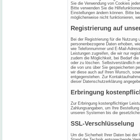
Sie die Verwendung von Cookies jederz
Bitte verwenden Sie die Hilfefunktione
Einstellungen ändern können. Bitte b
möglicherweise nicht funktionieren, w
Registrierung auf unse
Bei der Registrierung für die Nutzung 
personenbezogene Daten erhoben, wie
wie Telefonnummer und E-Mail-Adresse.
Leistungen zugreifen, die wir nur regi
zudem die Möglichkeit, bei Bedarf die
oder zu löschen. Selbstverständlich er
die von uns über Sie gespeicherten p
wir diese auch auf Ihren Wunsch, sow
entgegenstehen. Zur Kontaktaufnahm
dieser Datenschutzerklärung angegeb
Erbringung kostenpflic
Zur Erbringung kostenpflichtiger Leis
Zahlungsangaben, um Ihre Bestellung 
unseren Systemen bis die gesetzliche
SSL-Verschlüsselung
Um die Sicherheit Ihrer Daten bei der
Stand der Technik entsprechende Ver