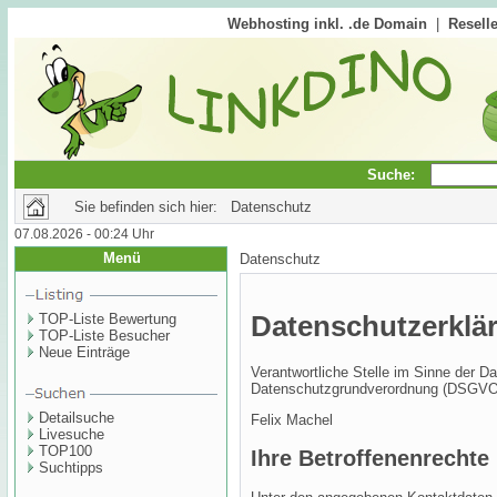
Webhosting inkl. .de Domain
|
Reselle
Suche:
Sie befinden sich hier: Datenschutz
07.08.2026 - 00:24 Uhr
Menü
Datenschutz
Datenschutzerklä
TOP-Liste Bewertung
TOP-Liste Besucher
Neue Einträge
Verantwortliche Stelle im Sinne der 
Datenschutzgrundverordnung (DSGVO)
Detailsuche
Felix Machel
Livesuche
TOP100
Ihre Betroffenenrechte
Suchtipps