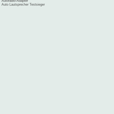
Autoradio-Adapter
Auto Lautsprecher Testsieger