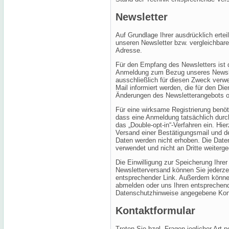
Newsletter
Auf Grundlage Ihrer ausdrücklich ertei
unseren Newsletter bzw. vergleichbare
Adresse.
Für den Empfang des Newsletters ist 
Anmeldung zum Bezug unseres Newsle
ausschließlich für diesen Zweck ver
Mail informiert werden, die für den Die
Änderungen des Newsletterangebots o
Für eine wirksame Registrierung benöt
dass eine Anmeldung tatsächlich durch
das „Double-opt-in“-Verfahren ein. Hie
Versand einer Bestätigungsmail und de
Daten werden nicht erhoben. Die Date
verwendet und nicht an Dritte weiterg
Die Einwilligung zur Speicherung Ihrer
Newsletterversand können Sie jederzei
entsprechender Link. Außerdem können 
abmelden oder uns Ihren entsprechen
Datenschutzhinweise angegebene Konta
Kontaktformular
Treten Sie bzgl. Fragen jeglicher Art 