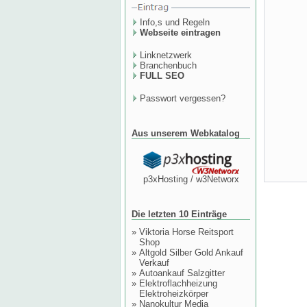
Info,s und Regeln
Webseite eintragen
Linknetzwerk
Branchenbuch
FULL SEO
Passwort vergessen?
Aus unserem Webkatalog
p3xHosting / w3Networx
Die letzten 10 Einträge
»
Viktoria Horse Reitsport
Shop
»
Altgold Silber Gold Ankauf
Verkauf
»
Autoankauf Salzgitter
»
Elektroflachheizung
Elektroheizkörper
»
Nanokultur Media