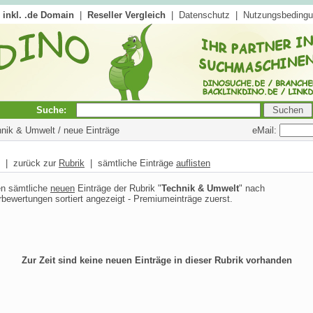
inkl. .de Domain
|
Reseller Vergleich
|
Datenschutz
|
Nutzungsbeding
Suche:
eMail:
hnik & Umwelt / neue Einträge
| zurück zur
Rubrik
| sämtliche Einträge
auflisten
n sämtliche
neuen
Einträge der Rubrik "
Technik & Umwelt
" nach
bewertungen sortiert angezeigt - Premiumeinträge zuerst.
Zur Zeit sind keine neuen Einträge in dieser Rubrik vorhanden