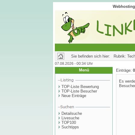
Webhosting 
Sie befinden sich hier: Rubrik: Tec
07.08.2026 - 00:34 Uhr
Menü
Einträge:
0
Es werde
Besucher
TOP-Liste Bewertung
TOP-Liste Besucher
Neue Einträge
Detailsuche
Livesuche
TOP100
Suchtipps