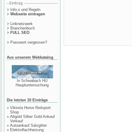
Info,s und Regeln
Webseite eintragen
Linknetzwerk
Branchenbuch
FULL SEO
Passwort vergessen?
Aus unserem Webkatalog
In Schwabach HU
Hauptuntersuchung
Die letzten 10 Einträge
»
Viktoria Horse Reitsport
Shop
»
Altgold Silber Gold Ankauf
Verkauf
»
Autoankauf Salzgitter
»
Elektroflachheizung