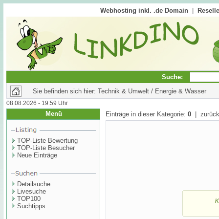
Webhosting inkl. .de Domain
|
Reselle
Suche:
Sie befinden sich hier: Technik & Umwelt / Energie & Wasser
08.08.2026 - 19:59 Uhr
Menü
Einträge in dieser Kategorie:
0
| zurück
TOP-Liste Bewertung
TOP-Liste Besucher
Neue Einträge
Detailsuche
Livesuche
TOP100
Suchtipps