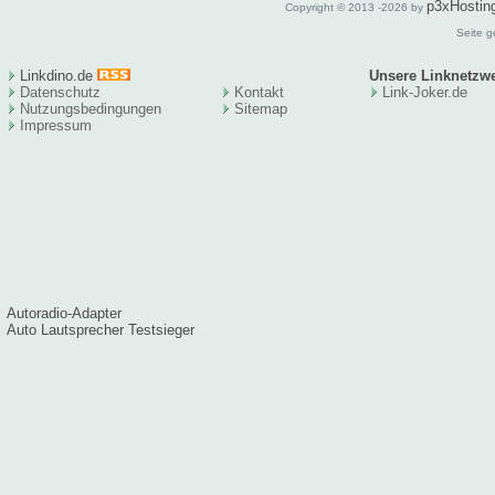
p3xHostin
Copyright © 2013 -2026 by
Seite g
Linkdino.de
Unsere Linknetzw
Datenschutz
Kontakt
Link-Joker.de
Nutzungsbedingungen
Sitema
p
Impressum
Autoradio-Adapter
Auto Lautsprecher Testsieger