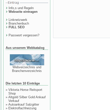
Info,s und Regeln
Webseite eintragen
Linknetzwerk
Branchenbuch
FULL SEO
Passwort vergessen?
Aus unserem Webkatalog
Webverzeichnis und
Branchenverzeichnis
Die letzten 10 Einträge
»
Viktoria Horse Reitsport
Shop
»
Altgold Silber Gold Ankauf
Verkauf
»
Autoankauf Salzgitter
»
Elektroflachheizung