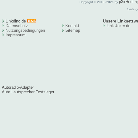
p3xHostin
Copyright © 2013 -2026 by
Seite g
Linkdino.de
Unsere Linknetzw
Datenschutz
Kontakt
Link-Joker.de
Nutzungsbedingungen
Sitema
p
Impressum
Autoradio-Adapter
Auto Lautsprecher Testsieger