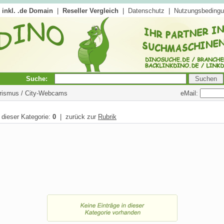
inkl. .de Domain
|
Reseller Vergleich
|
Datenschutz
|
Nutzungsbeding
Suche:
eMail:
ourismus / City-Webcams
n dieser Kategorie:
0
| zurück zur
Rubrik