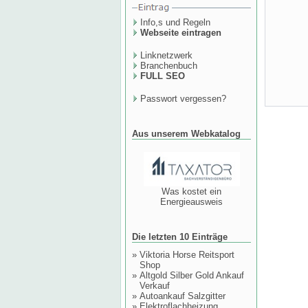
Info,s und Regeln
Webseite eintragen
Linknetzwerk
Branchenbuch
FULL SEO
Passwort vergessen?
Aus unserem Webkatalog
Was kostet ein
Energieausweis
Die letzten 10 Einträge
»
Viktoria Horse Reitsport
Shop
»
Altgold Silber Gold Ankauf
Verkauf
»
Autoankauf Salzgitter
»
Elektroflachheizung