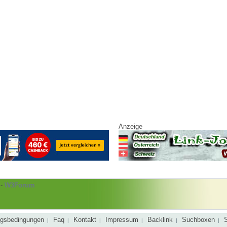
Anzeige
-
W3Forum
gsbedingungen
Faq
Kontakt
Impressum
Backlink
Suchboxen
|
|
|
|
|
|