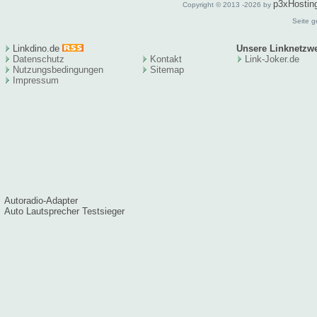
p3xHostin
Copyright © 2013 -2026 by
Seite g
Linkdino.de
Unsere Linknetzw
Datenschutz
Kontakt
Link-Joker.de
Nutzungsbedingungen
Sitema
p
Impressum
Autoradio-Adapter
Auto Lautsprecher Testsieger