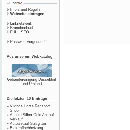
Info,s und Regeln
Webseite eintragen
Linknetzwerk
Branchenbuch
FULL SEO
Passwort vergessen?
Aus unserem Webkatalog
Gebäudereinigung Düsseldorf
und Umland
Die letzten 10 Einträge
»
Viktoria Horse Reitsport
Shop
»
Altgold Silber Gold Ankauf
Verkauf
»
Autoankauf Salzgitter
»
Elektroflachheizung