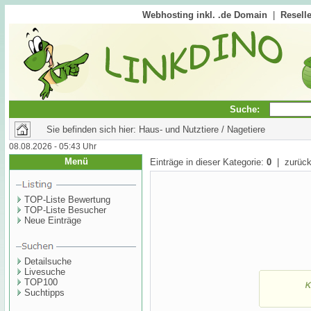
Webhosting inkl. .de Domain
|
Reselle
Suche:
Sie befinden sich hier: Haus- und Nutztiere / Nagetiere
08.08.2026 - 05:43 Uhr
Menü
Einträge in dieser Kategorie:
0
| zurück
TOP-Liste Bewertung
TOP-Liste Besucher
Neue Einträge
Detailsuche
Livesuche
TOP100
Suchtipps