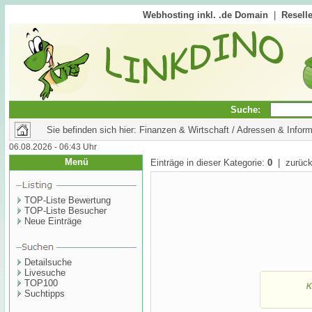
Webhosting inkl. .de Domain
|
Reselle
Suche:
Sie befinden sich hier: Finanzen & Wirtschaft / Adressen & Infor
06.08.2026 - 06:43 Uhr
Menü
Einträge in dieser Kategorie:
0
| zurück
TOP-Liste Bewertung
TOP-Liste Besucher
Neue Einträge
Detailsuche
Livesuche
TOP100
Suchtipps