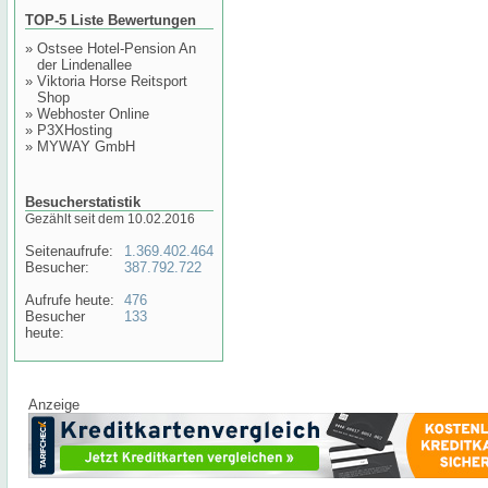
TOP-5 Liste Bewertungen
»
Ostsee Hotel-Pension An
der Lindenallee
»
Viktoria Horse Reitsport
Shop
»
Webhoster Online
»
P3XHosting
»
MYWAY GmbH
Besucherstatistik
Gezählt seit dem 10.02.2016
Seitenaufrufe:
1.369.402.464
Besucher:
387.792.722
Aufrufe heute:
476
Besucher
133
heute:
Anzeige